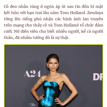
Cô đeo nhẫn vàng ở ngón áp út sau tin đồn bí mật
kết hôn với bạn trai lâu năm Tom Holland. Zendaya
từng lên tiếng phủ nhận các hình ảnh lan truyền
trên mạng cho thấy cô và Tom Holland tổ chức đám
cưới. Nữ diễn viên cho biết nhiều người, kể cả người
thân, đã nhầm tưởng đó là sự thật.