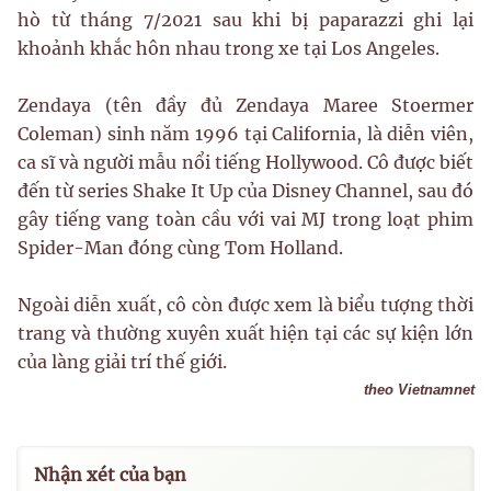
hò từ tháng 7/2021 sau khi bị paparazzi ghi lại
khoảnh khắc hôn nhau trong xe tại Los Angeles.
Zendaya (tên đầy đủ Zendaya Maree Stoermer
Coleman) sinh năm 1996 tại California, là diễn viên,
ca sĩ và người mẫu nổi tiếng Hollywood. Cô được biết
đến từ series Shake It Up của Disney Channel, sau đó
gây tiếng vang toàn cầu với vai MJ trong loạt phim
Spider-Man đóng cùng Tom Holland.
Ngoài diễn xuất, cô còn được xem là biểu tượng thời
trang và thường xuyên xuất hiện tại các sự kiện lớn
của làng giải trí thế giới.
theo Vietnamnet
Nhận xét của bạn