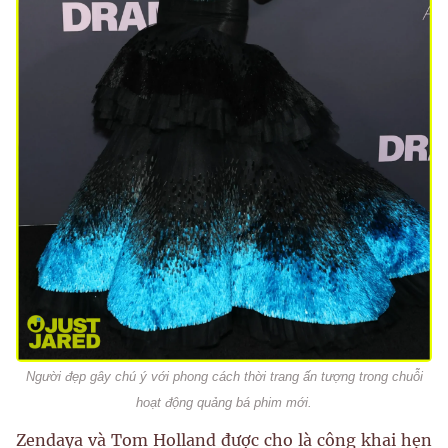
Người đẹp gây chú ý với phong cách thời trang ấn tượng trong chuỗi
hoạt động quảng bá phim mới.
Zendaya và Tom Holland được cho là công khai hẹn