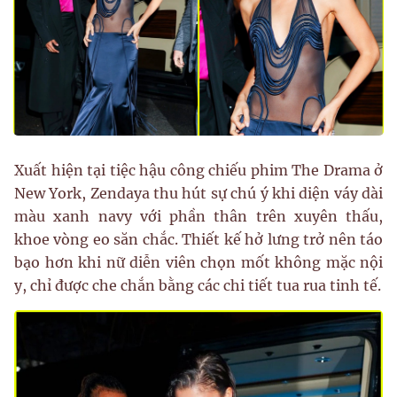
Xuất hiện tại tiệc hậu công chiếu phim The Drama ở
New York, Zendaya thu hút sự chú ý khi diện váy dài
màu xanh navy với phần thân trên xuyên thấu,
khoe vòng eo săn chắc. Thiết kế hở lưng trở nên táo
bạo hơn khi nữ diễn viên chọn mốt không mặc nội
y, chỉ được che chắn bằng các chi tiết tua rua tinh tế.