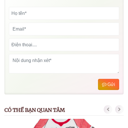
Gửi
CÓ THỂ BẠN QUAN TÂM