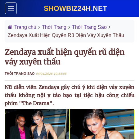
SHOWBIZ24H.NET
Trang chủ
Thời Trang
Thời Trang Sao
Zendaya Xuất Hiện Quyến Rũ Diện Váy Xuyên Thấu
Zendaya xuất hiện quyến rũ diện
váy xuyên thấu
THỜI TRANG SAO
04/04/2026 10:54:05
Nữ diễn viên Zendaya gây chú ý khi diện váy xuyên
thấu không nội y táo bạo tại tiệc hậu công chiếu
phim "The Drama".