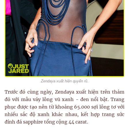
Zendaya xuất hiện quyến rũ.
Trước đó cùng ngày, Zendaya xuất hiện trên thảm
đỏ với mẫu váy lông vũ xanh - đen nổi bật. Trang
phục được tạo nên từ khoảng 65.000 sợi lông tơ với
nhiều sắc độ xanh khác nhau, kết hợp trang sức
đính đá sapphire tổng cộng 44 carat.