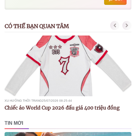
CÓ THỂ BẠN QUAN TÂM
XU HƯỚNG THỜI TRANG
25/07/2026 08:25:44
Chiếc áo World Cup 2026 đấu giá 400 triệu đồng
TIN MỚI