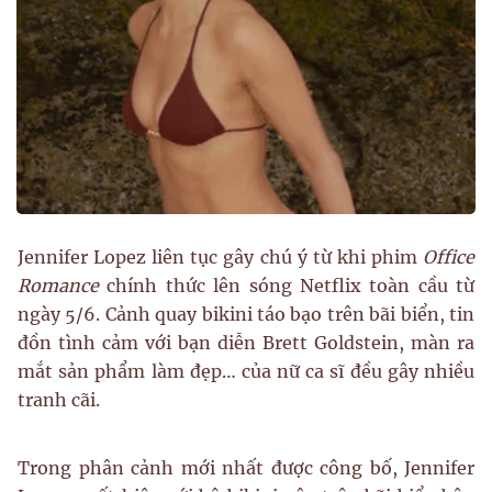
Jennifer Lopez liên tục gây chú ý từ khi phim
Office
Romance
chính thức lên sóng Netflix toàn cầu từ
ngày 5/6. Cảnh quay bikini táo bạo trên bãi biển, tin
đồn tình cảm với bạn diễn Brett Goldstein, màn ra
mắt sản phẩm làm đẹp… của nữ ca sĩ đều gây nhiều
tranh cãi.
Trong phân cảnh mới nhất được công bố, Jennifer