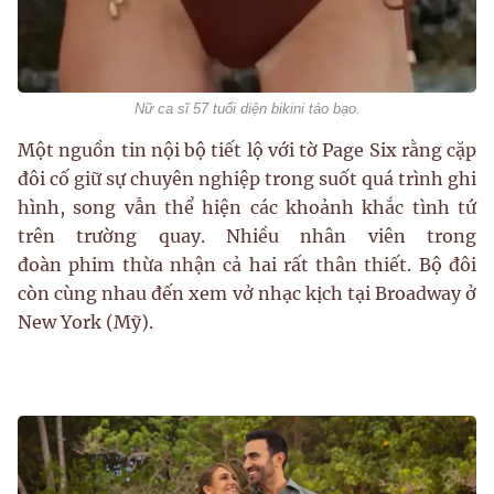
Nữ ca sĩ 57 tuổi diện bikini táo bạo.
Một nguồn tin nội bộ tiết lộ với tờ Page Six rằng cặp
đôi cố giữ sự chuyên nghiệp trong suốt quá trình ghi
hình, song vẫn thể hiện các khoảnh khắc tình tứ
trên trường quay. Nhiều nhân viên trong
đoàn phim thừa nhận cả hai rất thân thiết. Bộ đôi
còn cùng nhau đến xem vở nhạc kịch tại Broadway ở
New York (Mỹ).