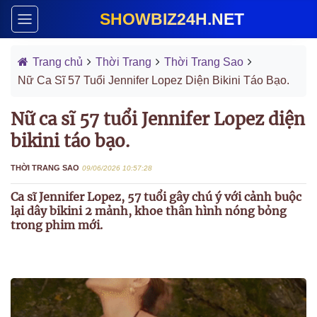
SHOWBIZ24H.NET
Trang chủ
Thời Trang
Thời Trang Sao
Nữ Ca Sĩ 57 Tuổi Jennifer Lopez Diện Bikini Táo Bạo.
Nữ ca sĩ 57 tuổi Jennifer Lopez diện
bikini táo bạo.
THỜI TRANG SAO
09/06/2026 10:57:28
Ca sĩ Jennifer Lopez, 57 tuổi gây chú ý với cảnh buộc
lại dây bikini 2 mảnh, khoe thân hình nóng bỏng
trong phim mới.