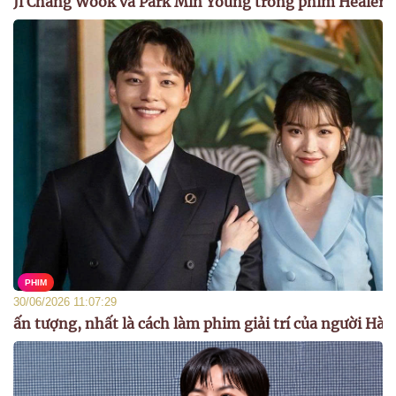
Ji Chang Wook và Park Min Young trong phim Healer.
PHIM
30/06/2026 11:07:29
ấn tượng, nhất là cách làm phim giải trí của người Hàn