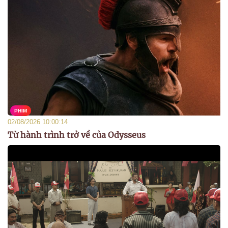
PHIM
02/08/2026 10:00:14
Từ hành trình trở về của Odysseus