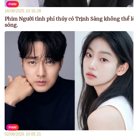
PHIM
16/08/2025 10:16:28
Phim Người tình phỉ thúy có Trịnh Sảng không thể lê
sóng.
PHIM
02/08/2026 10:05:21