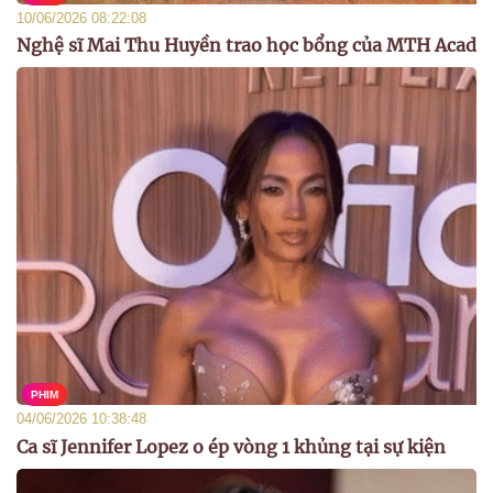
10/06/2026 08:22:08
Nghệ sĩ Mai Thu Huyền trao học bổng của MTH Acad
PHIM
04/06/2026 10:38:48
Ca sĩ Jennifer Lopez o ép vòng 1 khủng tại sự kiện