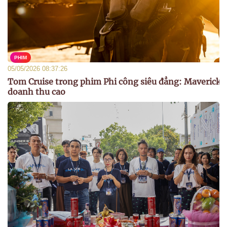
PHIM
05/05/2026 08:37:26
Tom Cruise trong phim Phi công siêu đẳng: Maverick 
doanh thu cao