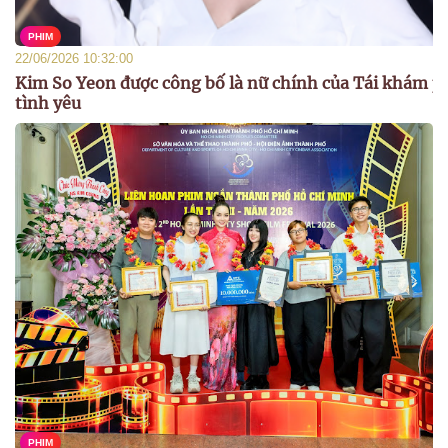
PHIM
22/06/2026 10:32:00
Kim So Yeon được công bố là nữ chính của Tái khám p
tình yêu
PHIM