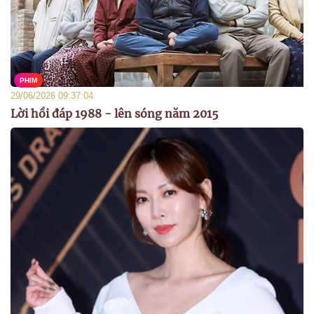
PHIM
29/06/2026 09:37:04
Lời hồi đáp 1988 - lên sóng năm 2015