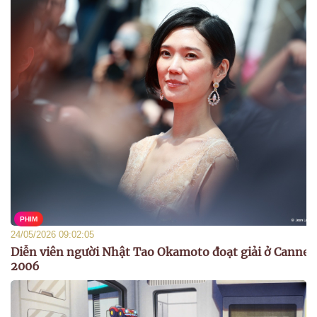
PHIM
24/05/2026 09:02:05
Diễn viên người Nhật Tao Okamoto đoạt giải ở Cannes
2006