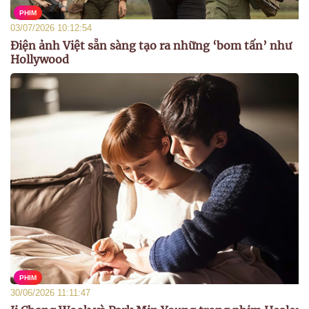
PHIM
03/07/2026 10:12:54
Điện ảnh Việt sẵn sàng tạo ra những ‘bom tấn’ như
Hollywood
PHIM
30/06/2026 11:11:47