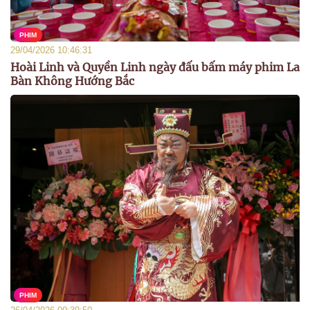
PHIM
29/04/2026 10:46:31
Hoài Linh và Quyền Linh ngày đấu bấm máy phim La
Bàn Không Hướng Bắc
PHIM