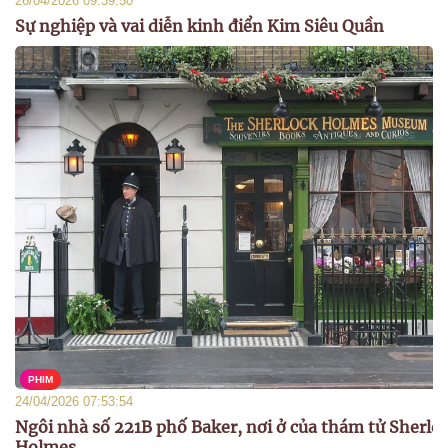
26/04/2026 09:39:50
Sự nghiệp và vai diễn kinh điển Kim Siêu Quần
PHIM
24/04/2026 07:53:54
Ngôi nhà số 221B phố Baker, nơi ở của thám tử Sherlo
Holmes