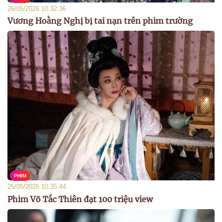
26/05/2026 10:32:36
Vương Hoằng Nghị bị tai nạn trên phim trường
PHIM
25/05/2026 10:35:44
Phim Võ Tắc Thiên đạt 100 triệu view