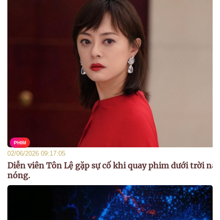
PHIM
02/06/2026 09:17:05
Diễn viên Tôn Lệ gặp sự cố khi quay phim dưới trời nắ
nóng.