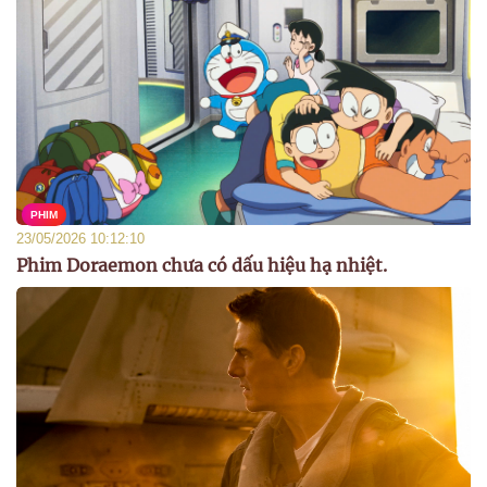
PHIM
23/05/2026 10:12:10
Phim Doraemon chưa có dấu hiệu hạ nhiệt.