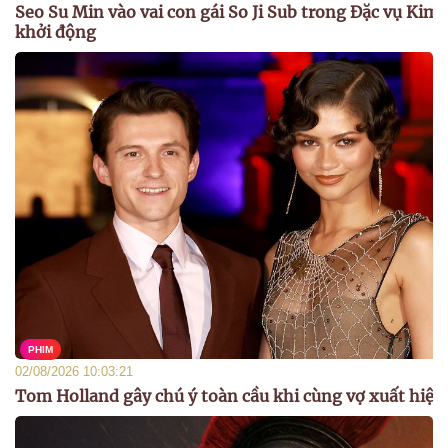
Seo Su Min vào vai con gái So Ji Sub trong Đặc vụ Kim 
khởi động
PHIM
02/08/2026 10:03:21
Tom Holland gây chú ý toàn cầu khi cùng vợ xuất hiện