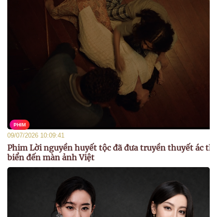
PHIM
09/07/2026 10:09:41
Phim Lời nguyền huyết tộc đã đưa truyền thuyết ác th
biển đến màn ảnh Việt