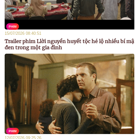
PHIM
15/07/2026 08:40:51
Trailer phim Llời nguyền huyết tộc hé lộ nhiều bí mật
đen trong một gia đình
PHIM
12/07/2026 09:25:26