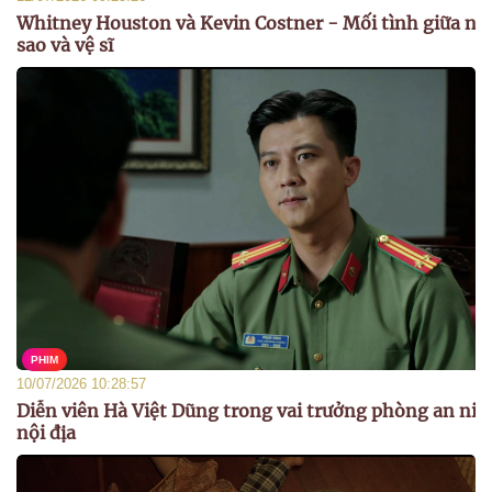
Whitney Houston và Kevin Costner - Mối tình giữa ng
sao và vệ sĩ
PHIM
10/07/2026 10:28:57
Diễn viên Hà Việt Dũng trong vai trưởng phòng an nin
nội địa