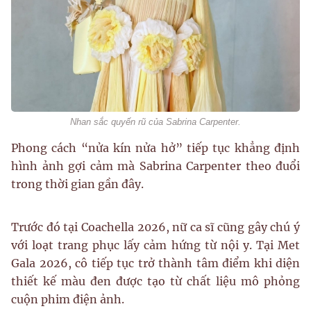
Nhan sắc quyến rũ của Sabrina Carpenter.
Phong cách “nửa kín nửa hở” tiếp tục khẳng định
hình ảnh gợi cảm mà Sabrina Carpenter theo đuổi
trong thời gian gần đây.
Trước đó tại Coachella 2026, nữ ca sĩ cũng gây chú ý
với loạt trang phục lấy cảm hứng từ nội y. Tại Met
Gala 2026, cô tiếp tục trở thành tâm điểm khi diện
thiết kế màu đen được tạo từ chất liệu mô phỏng
cuộn phim điện ảnh.