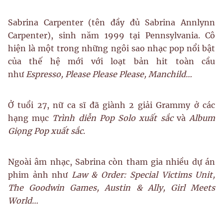
Sabrina Carpenter (tên đầy đủ Sabrina Annlynn
Carpenter), sinh năm 1999 tại Pennsylvania. Cô
hiện là một trong những ngôi sao nhạc pop nổi bật
của thế hệ mới với loạt bản hit toàn cầu
như
Espresso, Please Please Please, Manchild…
Ở tuổi 27, nữ ca sĩ đã giành 2 giải Grammy ở các
hạng mục
Trình diễn Pop Solo xuất sắc
và
Album
Giọng Pop xuất sắc
.
Ngoài âm nhạc, Sabrina còn tham gia nhiều dự án
phim ảnh như
Law & Order: Special Victims Unit,
The Goodwin Games, Austin & Ally, Girl Meets
World…