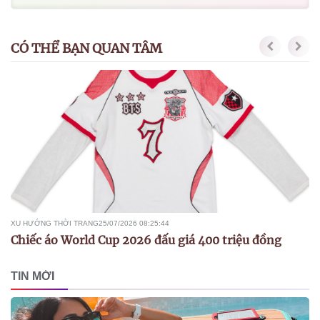
CÓ THỂ BẠN QUAN TÂM
XU HƯỚNG THỜI TRANG
25/07/2026 08:25:44
Chiếc áo World Cup 2026 đấu giá 400 triệu đồng
TIN MỚI