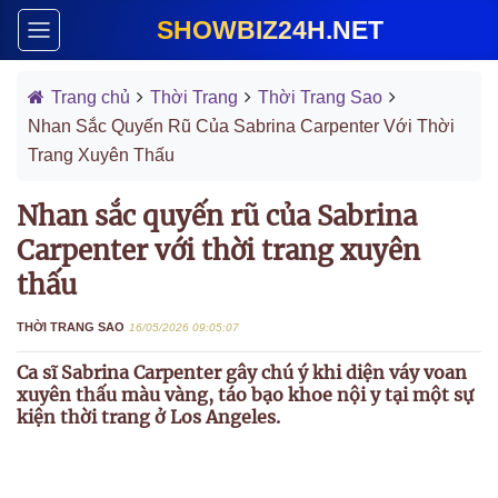
SHOWBIZ24H.NET
Trang chủ
Thời Trang
Thời Trang Sao
Nhan Sắc Quyến Rũ Của Sabrina Carpenter Với Thời
Trang Xuyên Thấu
Nhan sắc quyến rũ của Sabrina
Carpenter với thời trang xuyên
thấu
THỜI TRANG SAO
16/05/2026 09:05:07
Ca sĩ Sabrina Carpenter gây chú ý khi diện váy voan
xuyên thấu màu vàng, táo bạo khoe nội y tại một sự
kiện thời trang ở Los Angeles.