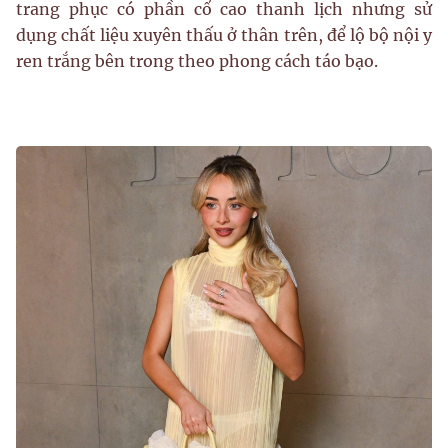
trang phục có phần cổ cao thanh lịch nhưng sử
dụng chất liệu xuyên thấu ở thân trên, để lộ bộ nội y
ren trắng bên trong theo phong cách táo bạo.