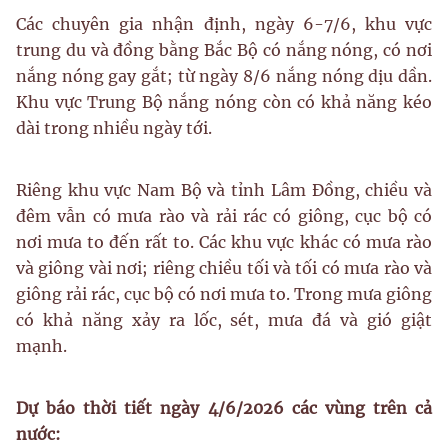
Các chuyên gia nhận định, ngày 6-7/6, khu vực
trung du và đồng bằng Bắc Bộ có nắng nóng, có nơi
nắng nóng gay gắt; từ ngày 8/6 nắng nóng dịu dần.
Khu vực Trung Bộ nắng nóng còn có khả năng kéo
dài trong nhiều ngày tới.
Riêng khu vực Nam Bộ và tỉnh Lâm Đồng, chiều và
đêm vẫn có mưa rào và rải rác có giông, cục bộ có
nơi mưa to đến rất to. Các khu vực khác có mưa rào
và giông vài nơi; riêng chiều tối và tối có mưa rào và
giông rải rác, cục bộ có nơi mưa to. Trong mưa giông
có khả năng xảy ra lốc, sét, mưa đá và gió giật
mạnh.
Dự báo thời tiết ngày 4/6/2026 các vùng trên cả
nước: