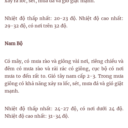
xảy ra lốc, sét, mưa đá và gió giật mạnh.
Nhiệt độ thấp nhất: 20-23 độ. Nhiệt độ cao nhất:
29-32 độ, có nơi trên 32 độ.
Nam Bộ
Có mây, có mưa rào và giông vài nơi, riêng chiều và
đêm có mưa rào và rải rác có giông, cục bộ có nơi
mưa to đến rất to. Gió tây nam cấp 2-3. Trong mưa
giông có khả năng xảy ra lốc, sét, mưa đá và gió giật
mạnh.
Nhiệt độ thấp nhất: 24-27 độ, có nơi dưới 24 độ.
Nhiệt độ cao nhất: 31-34 độ.