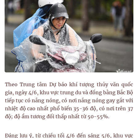
Theo Trung tâm Dự báo khí tượng thủy văn quốc
gia, ngày 4/6, khu vực trung du và đồng bằng Bắc Bộ
tiếp tục có nắng nóng, có nơi nắng nóng gay gắt với
nhiệt độ cao nhất phổ biến 35-36 độ, có nơi trên 37
độ; độ ẩm tương đối thấp nhất từ 50-55%.
Đáng lưu ý, từ chiều tối 4/6 đến sáng 5/6, khu vực