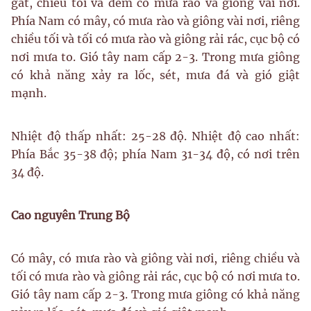
gắt, chiều tối và đêm có mưa rào và giông vài nơi.
Phía Nam có mây, có mưa rào và giông vài nơi, riêng
chiều tối và tối có mưa rào và giông rải rác, cục bộ có
nơi mưa to. Gió tây nam cấp 2-3. Trong mưa giông
có khả năng xảy ra lốc, sét, mưa đá và gió giật
mạnh.
Nhiệt độ thấp nhất: 25-28 độ. Nhiệt độ cao nhất:
Phía Bắc 35-38 độ; phía Nam 31-34 độ, có nơi trên
34 độ.
Cao nguyên Trung Bộ
Có mây, có mưa rào và giông vài nơi, riêng chiều và
tối có mưa rào và giông rải rác, cục bộ có nơi mưa to.
Gió tây nam cấp 2-3. Trong mưa giông có khả năng