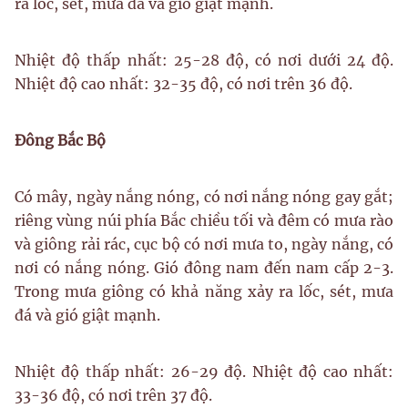
ra lốc, sét, mưa đá và gió giật mạnh.
Nhiệt độ thấp nhất: 25-28 độ, có nơi dưới 24 độ.
Nhiệt độ cao nhất: 32-35 độ, có nơi trên 36 độ.
Đông Bắc Bộ
Có mây, ngày nắng nóng, có nơi nắng nóng gay gắt;
riêng vùng núi phía Bắc chiều tối và đêm có mưa rào
và giông rải rác, cục bộ có nơi mưa to, ngày nắng, có
nơi có nắng nóng. Gió đông nam đến nam cấp 2-3.
Trong mưa giông có khả năng xảy ra lốc, sét, mưa
đá và gió giật mạnh.
Nhiệt độ thấp nhất: 26-29 độ. Nhiệt độ cao nhất:
33-36 độ, có nơi trên 37 độ.