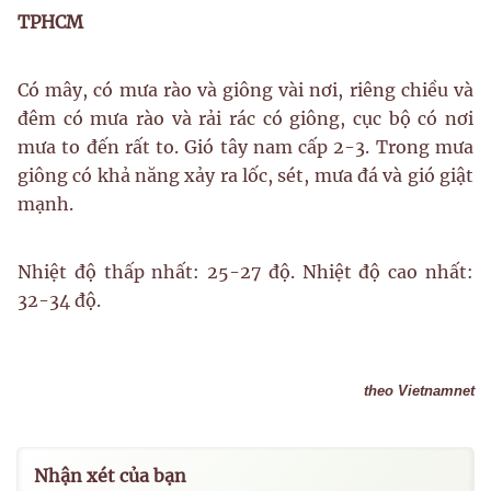
TPHCM
Có mây, có mưa rào và giông vài nơi, riêng chiều và
đêm có mưa rào và rải rác có giông, cục bộ có nơi
mưa to đến rất to. Gió tây nam cấp 2-3. Trong mưa
giông có khả năng xảy ra lốc, sét, mưa đá và gió giật
mạnh.
Nhiệt độ thấp nhất: 25-27 độ. Nhiệt độ cao nhất:
32-34 độ.
theo Vietnamnet
Nhận xét của bạn