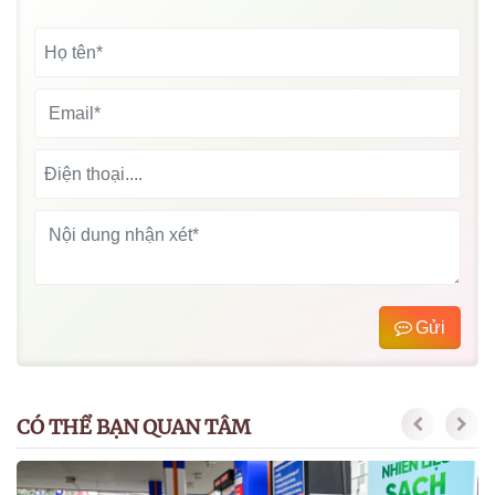
Gửi
CÓ THỂ BẠN QUAN TÂM