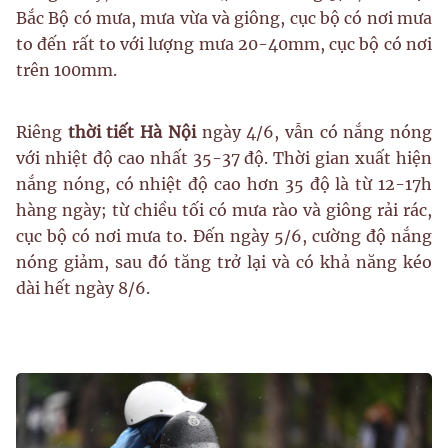
Bắc Bộ có mưa, mưa vừa và giông, cục bộ có nơi mưa
to đến rất to với lượng mưa 20-40mm, cục bộ có nơi
trên 100mm.
Riêng
thời tiết Hà Nội
ngày 4/6, vẫn có nắng nóng
với nhiệt độ cao nhất 35-37 độ. Thời gian xuất hiện
nắng nóng, có nhiệt độ cao hơn 35 độ là từ 12-17h
hàng ngày; từ chiều tối có mưa rào và giông rải rác,
cục bộ có nơi mưa to. Đến ngày 5/6, cường độ nắng
nóng giảm, sau đó tăng trở lại và có khả năng kéo
dài hết ngày 8/6.