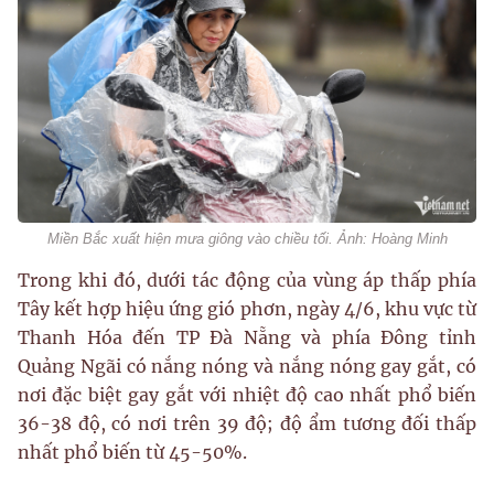
Miền Bắc xuất hiện mưa giông vào chiều tối. Ảnh: Hoàng Minh
Trong khi đó, dưới tác động của vùng áp thấp phía
Tây kết hợp hiệu ứng gió phơn, ngày 4/6, khu vực từ
Thanh Hóa đến TP Đà Nẵng và phía Đông tỉnh
Quảng Ngãi có nắng nóng và nắng nóng gay gắt, có
nơi đặc biệt gay gắt với nhiệt độ cao nhất phổ biến
36-38 độ, có nơi trên 39 độ; độ ẩm tương đối thấp
nhất phổ biến từ 45-50%.