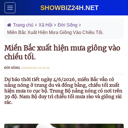
SHOWBIZ24H.NET
Trang chủ
Xã Hội
Đời Sống
Miền Bắc Xuất Hiện Mưa Giông Vào Chiều Tối.
Miền Bắc xuất hiện mưa giông vào
chiều tối.
ĐỜI SỐNG
03/06/2026 10:32:29
Dự báo thời tiết ngày 4/6/2026, miền Bắc vẫn có
nắng nóng ở trung du và đồng bằng, chiều tối xuất
hiện mưa to cục bộ. Trung Bộ nắng nóng có nơi trên
39 độ. Nam Bộ duy trì chiều tối mưa rào và giông rải
rác.