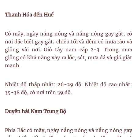
Thanh Hóa đến Huế
Có mây, ngày nắng nóng và nắng nóng gay gắt, có
nơi đặc biệt gay gắt; chiều tối và đêm có mưa rào và
giông vài nơi. Gió tây nam cấp 2-3. Trong mưa
giông có khả năng xảy ra lốc, sét, mưa đá và gió giật
mạnh.
Nhiệt độ thấp nhất: 26-29 độ. Nhiệt độ cao nhất:
35-38 độ, có nơi trên 39 độ.
Duyên hải Nam Trung Bộ
Phía Bắc có mây, ngày nắng nóng và nắng nóng gay