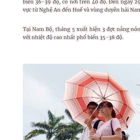
biến 36-39 độ, có nơi trên 40 độ. Đến ngày 2
vực từ Nghệ An đến Huế và vùng duyên hải Na
Tại Nam Bộ, tháng 5 xuất hiện 3 đợt nắng nón
với nhiệt độ cao nhất phổ biến 35-38 độ.