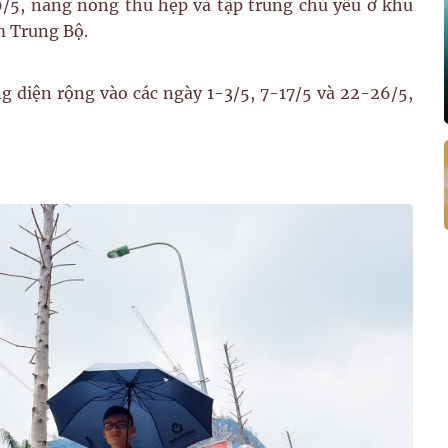
9/5, nắng nóng thu hẹp và tập trung chủ yếu ở khu
m Trung Bộ.
g diện rộng vào các ngày 1-3/5, 7-17/5 và 22-26/5,