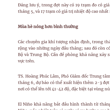
Đáng lưu ý, trong đợt này có 19 trạm đo có giá 
tháng 5, và 17 trạm có giá trị nhiệt độ cao nhất
Mùa hè nóng hơn bình thường
Các chuyên gia khí tượng nhận định, trong t
rộng vào những ngày đầu tháng; sau đó còn có 
Bộ và Trung Bộ. Cần đề phòng khả năng xảy ra
vực trên.
TS. Hoàng Phúc Lâm, Phó Giám đốc Trung tâm 
tháng 6, dự báo có thể xuất hiện thêm 2-3 đợt
nơi có thể lên tới 41-42 độ, đặc biệt tại vùng 
El Niño khả năng bắt đầu hình thành từ tháng