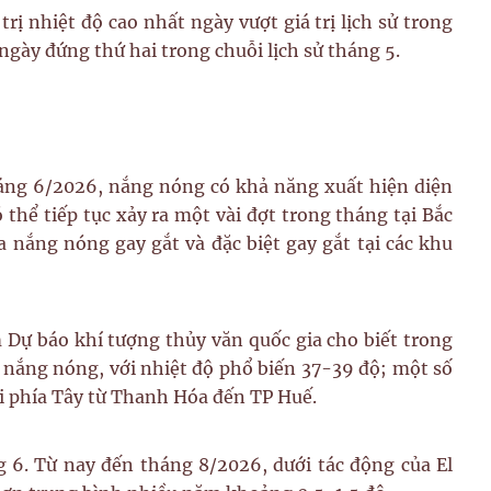
trị nhiệt độ cao nhất ngày vượt giá trị lịch sử trong
 ngày đứng thứ hai trong chuỗi lịch sử tháng 5.
háng 6/2026, nắng nóng có khả năng xuất hiện diện
thể tiếp tục xảy ra một vài đợt trong tháng tại Bắc
 nắng nóng gay gắt và đặc biệt gay gắt tại các khu
Dự báo khí tượng thủy văn quốc gia cho biết trong
 nắng nóng, với nhiệt độ phổ biến 37-39 độ; một số
núi phía Tây từ Thanh Hóa đến TP Huế.
 6. Từ nay đến tháng 8/2026, dưới tác động của El