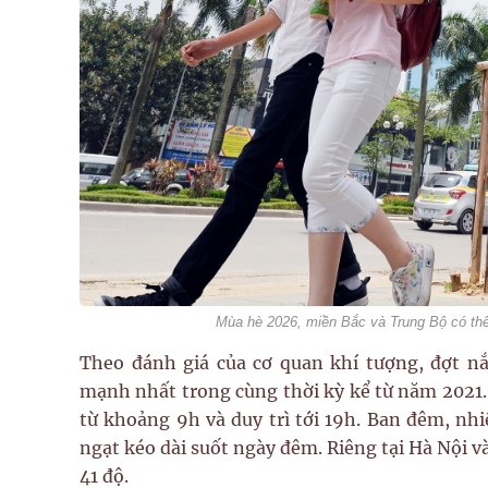
Mùa hè 2026, miền Bắc và Trung Bộ có th
Theo đánh giá của cơ quan khí tượng, đợt n
mạnh nhất trong cùng thời kỳ kể từ năm 2021.
từ khoảng 9h và duy trì tới 19h. Ban đêm, nh
ngạt kéo dài suốt ngày đêm. Riêng tại Hà Nội v
41 độ.