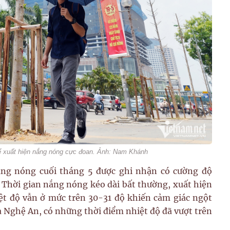
ể xuất hiện nắng nóng cực đoan. Ảnh: Nam Khánh
ắng nóng cuối tháng 5 được ghi nhận có cường độ
 Thời gian nắng nóng kéo dài bất thường, xuất hiện
iệt độ vẫn ở mức trên 30-31 độ khiến cảm giác ngột
à Nghệ An, có những thời điểm nhiệt độ đã vượt trên