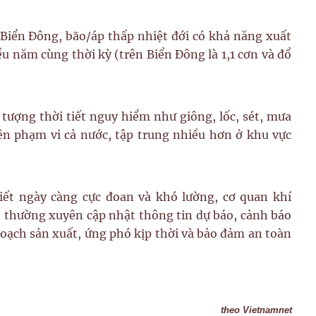
 Biển Đông, bão/áp thấp nhiệt đới có khả năng xuất
u năm cùng thời kỳ (trên Biển Đông là 1,1 cơn và đổ
 tượng thời tiết nguy hiểm như giông, lốc, sét, mưa
ên phạm vi cả nước, tập trung nhiều hơn ở khu vực
tiết ngày càng cực đoan và khó lường, cơ quan khí
 thường xuyên cập nhật thông tin dự báo, cảnh báo
hoạch sản xuất, ứng phó kịp thời và bảo đảm an toàn
theo Vietnamnet