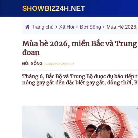
SHOWBIZ24H.NET
Trang chủ
Xã Hội
Đời Sống
Mùa Hè 2026,
Mùa hè 2026, miền Bắc và Trung 
đoan
ĐỜI SỐNG
02/06/2026 09:20:31
Tháng 6, Bắc Bộ và Trung Bộ được dự báo tiếp 
nóng gay gắt đến đặc biệt gay gắt; đồng thời, 