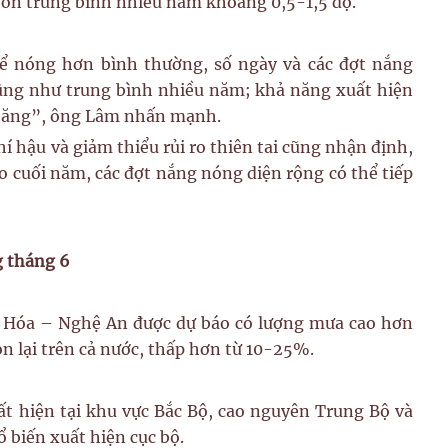
hơn trung bình nhiều năm khoảng 0,5-1,5 độ.
ể nóng hơn bình thường, số ngày và các đợt nắng
cũng như trung bình nhiều năm; khả năng xuất hiện
ia tăng”, ông Lâm nhấn mạnh.
í hậu và giảm thiểu rủi ro thiên tai cũng nhận định,
 cuối năm, các đợt nắng nóng diện rộng có thể tiếp
g tháng 6
h Hóa – Nghệ An được dự báo có lượng mưa cao hơn
n lại trên cả nước, thấp hơn từ 10-25%.
ất hiện tại khu vực Bắc Bộ, cao nguyên Trung Bộ và
 biến xuất hiện cục bộ.