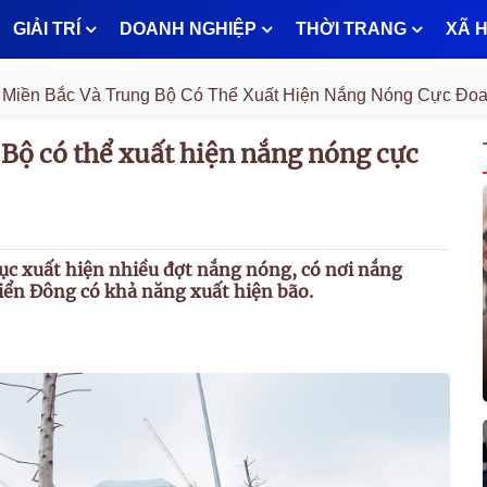
GIẢI TRÍ
DOANH NGHIỆP
THỜI TRANG
XÃ H
 Miền Bắc Và Trung Bộ Có Thể Xuất Hiện Nắng Nóng Cực Đo
Bộ có thể xuất hiện nắng nóng cực
tục xuất hiện nhiều đợt nắng nóng, có nơi nắng
Biển Đông có khả năng xuất hiện bão.