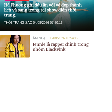
Hà Phương ghi dấu ấn với vẻ đẹp thanh
lịch và sang trọng tại show diễn thời
trang.
THỜI TRANG SAO
04/08/2026 07:50:16
ÂM NHẠC
03/08/2026 10:54:12
Jennie là rapper chính trong
nhóm BlackPink.