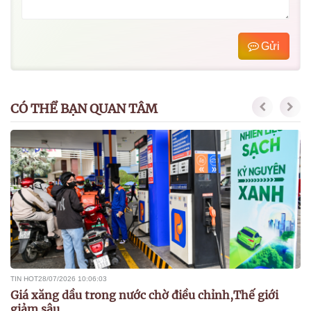
Gửi
CÓ THỂ BẠN QUAN TÂM
TIN HOT
28/07/2026 10:06:03
Giá xăng dầu trong nước chờ điều chỉnh,Thế giới
giảm sâu