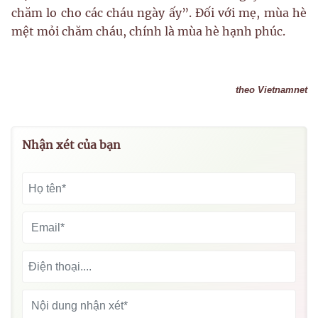
chăm lo cho các cháu ngày ấy”. Đối với mẹ, mùa hè
mệt mỏi chăm cháu, chính là mùa hè hạnh phúc.
theo Vietnamnet
Nhận xét của bạn