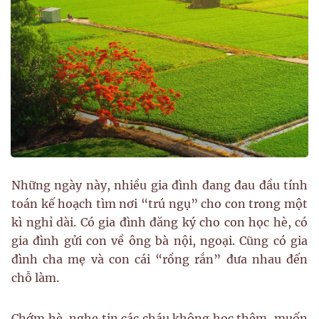
Những ngày này, nhiều gia đình đang đau đầu tính
toán kế hoạch tìm nơi “trú ngụ” cho con trong một
kì nghỉ dài. Có gia đình đăng ký cho con học hè, có
gia đình gửi con về ông bà nội, ngoại. Cũng có gia
đình cha mẹ và con cái “rồng rắn” đưa nhau đến
chỗ làm.
Chớm hè, nghe tin các cháu không học thêm, muốn