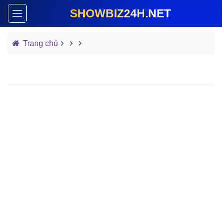
SHOWBIZ24H.NET
Trang chủ