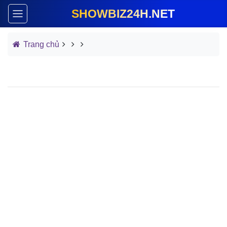
SHOWBIZ24H.NET
Trang chủ