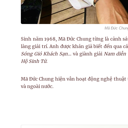
Mã Đức Chung 
Sinh năm 1968, Mã Đức Chung từng là cảnh sát
làng giải trí. Anh được khán giả biết đến qua 
Sóng Gió Khách Sạn…
và giành giải
Nam diễn 
Hộ Sinh Tử
.
Mã Đức Chung hiện vẫn hoạt động nghệ thuật t
và ngoài nước.