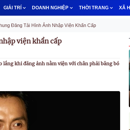
GIẢI TRÍ
DOANH NGHIỆP
THỜI TRANG
XÃ H
ung Đăng Tải Hình Ảnh Nhập Viện Khẩn Cấp
nhập viện khẩn cấp
 lắng khi đăng ảnh nằm viện với chân phải băng bó