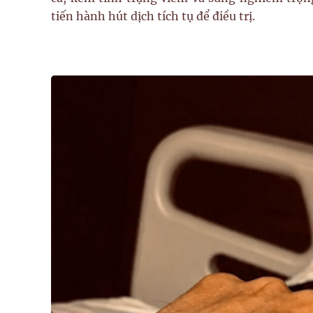
tiến hành hút dịch tích tụ để điều trị.