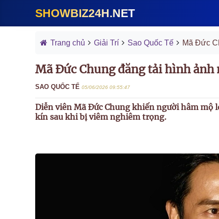
SHOWBIZ24H.NET
Trang chủ
Giải Trí
Sao Quốc Tế
Mã Đức Ch
Mã Đức Chung đăng tải hình ảnh 
SAO QUỐC TẾ
05/06/2026 09:55:47
Diễn viên Mã Đức Chung khiến người hâm mộ lo
kín sau khi bị viêm nghiêm trọng.