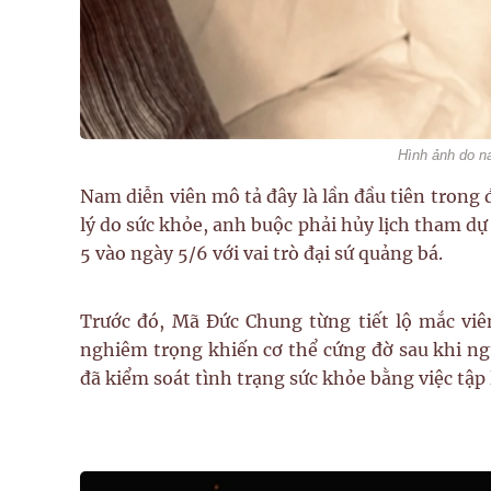
Hình ảnh do na
Nam diễn viên mô tả đây là lần đầu tiên trong đ
lý do sức khỏe, anh buộc phải hủy lịch tham d
5 vào ngày 5/6 với vai trò đại sứ quảng bá.
Trước đó, Mã Đức Chung từng tiết lộ mắc viê
nghiêm trọng khiến cơ thể cứng đờ sau khi ngủ
đã kiểm soát tình trạng sức khỏe bằng việc tập 