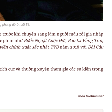
phong độ ở tuổi 58.
 trước khi chuyển sang làm người mẫu rồi gia nhập
các phim như
Bước Ngoặt Cuộc Đời, Bao La Vùng Trời,
viên chính xuất sắc nhất TVB
năm 2018 với
Đội Cứu
ích cực và thường xuyên tham gia các sự kiện trong
theo Vietnamnet