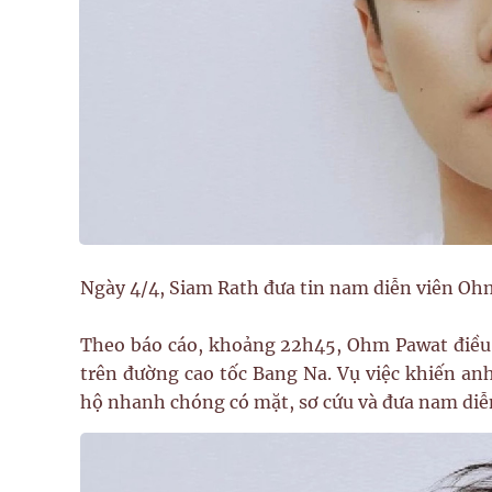
Ngày 4/4, Siam Rath đưa tin nam diễn viên Ohm
Theo báo cáo, khoảng 22h45, Ohm Pawat điều k
trên đường cao tốc Bang Na. Vụ việc khiến anh 
hộ nhanh chóng có mặt, sơ cứu và đưa nam diễn