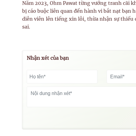
Năm 2023, Ohm Pawat từng vướng tranh cãi khi c
bị cáo buộc liên quan đến hành vi bắt nạt bạn h
diễn viên lên tiếng xin lỗi, thừa nhận sự thiế
sai.
Nhận xét của bạn