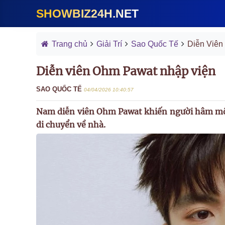
SHOWBIZ24H.NET
Trang chủ
Giải Trí
Sao Quốc Tế
Diễn Viên
Diễn viên Ohm Pawat nhập viện
SAO QUỐC TẾ
04/04/2026 10:40:57
Nam diễn viên Ohm Pawat khiến người hâm mộ l
di chuyển về nhà.