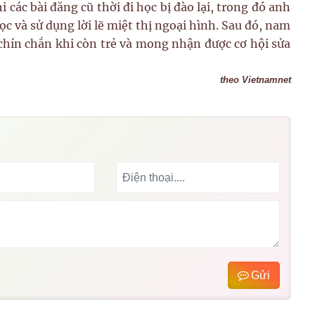
ác bài đăng cũ thời đi học bị đào lại, trong đó anh
ọc và sử dụng lời lẽ miệt thị ngoại hình. Sau đó, nam
u chín chắn khi còn trẻ và mong nhận được cơ hội sửa
theo Vietnamnet
Gửi