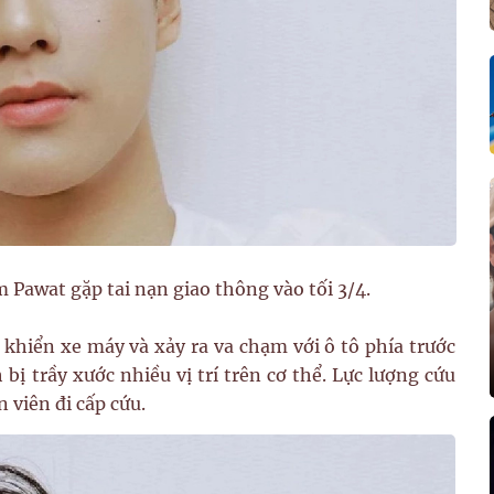
 Pawat gặp tai nạn giao thông vào tối 3/4.
hiển xe máy và xảy ra va chạm với ô tô phía trước
bị trầy xước nhiều vị trí trên cơ thể. Lực lượng cứu
 viên đi cấp cứu.