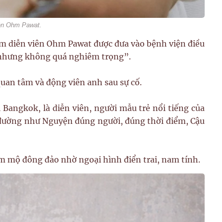
ên Ohm Pawat.
am diễn viên Ohm Pawat được đưa vào bệnh viện điều
m nhưng không quá nghiêm trọng”.
uan tâm và động viên anh sau sự cố.
angkok, là diễn viên, người mẫu trẻ nổi tiếng của
 đường như Nguyện đúng người, đúng thời điểm, Cậu
m mộ đông đảo nhờ ngoại hình điển trai, nam tính.