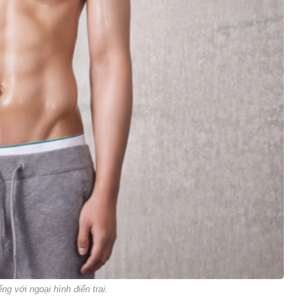
ng với ngoại hình điển trai.