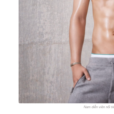
Nam diễn viên nổi tiế