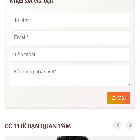
Nhận xét của bạn
Gửi
CÓ THỂ BẠN QUAN TÂM