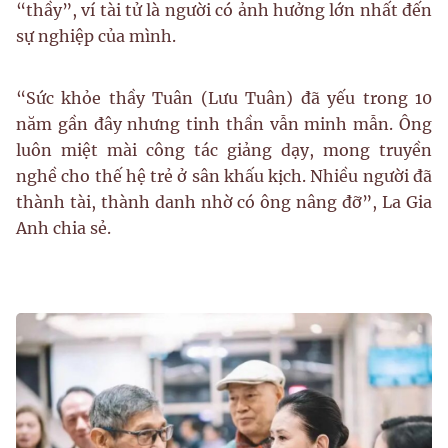
“thầy”, ví tài tử là người có ảnh hưởng lớn nhất đến
sự nghiệp của mình.
“Sức khỏe thầy Tuân (Lưu Tuân) đã yếu trong 10
năm gần đây nhưng tinh thần vẫn minh mẫn. Ông
luôn miệt mài công tác giảng dạy, mong truyền
nghề cho thế hệ trẻ ở sân khấu kịch. Nhiều người đã
thành tài, thành danh nhờ có ông nâng đỡ”, La Gia
Anh chia sẻ.