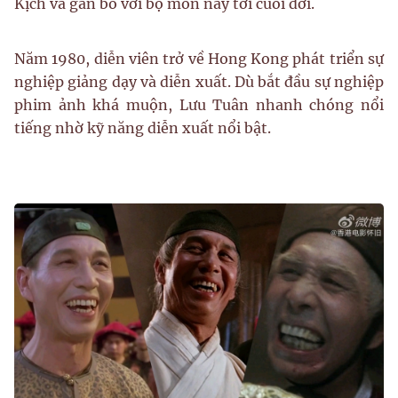
Kịch và gắn bó với bộ môn này tới cuối đời.
Năm 1980, diễn viên trở về Hong Kong phát triển sự
nghiệp giảng dạy và diễn xuất. Dù bắt đầu sự nghiệp
phim ảnh khá muộn, Lưu Tuân nhanh chóng nổi
tiếng nhờ kỹ năng diễn xuất nổi bật.