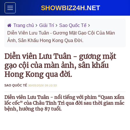
SHOWBIZ24H.NET
Trang chủ
Giải Trí
Sao Quốc Tế
Diễn Viên Lưu Tuân - Gương Mặt Gạo Cội Của Màn
Ảnh, Sân Khấu Hong Kong Qua Đời.
Diễn viên Lưu Tuân - gương mặt
gạo cội của màn ảnh, sân khấu
Hong Kong qua đời.
SAO QUỐC TẾ
30/05/2026 09:10:55
Diễn viên Lưu Tuân - nổi tiếng với phim “Quan xẩm
lốc cốc” của Châu Tinh Trì qua đời sau thời gian mắc
bệnh, hưởng thọ 87 tuổi.