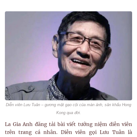
Diễn viên Lưu Tuân – gương mặt gạo cội của màn ảnh, sân khấu Hong
Kong qua đời.
La Gia Anh đăng tải bài viết tưởng niệm diễn viên
trên trang cá nhân. Diễn viên gọi Lưu Tuân là