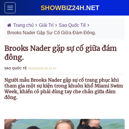
SHOWBIZ24H.NET
Trang chủ
Giải Trí
Sao Quốc Tế
Brooks Nader Gặp Sự Cố Giữa Đám Đông.
Brooks Nader gặp sự cố giữa đám
đông.
SAO QUỐC TẾ
30/05/2026 09:22:47
Người mẫu Brooks Nader gặp sự cố trang phục khi
tham gia một sự kiện trong khuôn khổ Miami Swim
Week, khiến cô phải dùng tay che chắn giữa đám
đông.