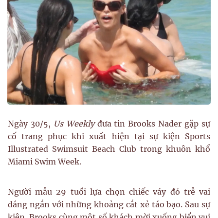
Ngày 30/5,
Us Weekly
đưa tin Brooks Nader gặp sự
cố trang phục khi xuất hiện tại sự kiện Sports
Illustrated Swimsuit Beach Club trong khuôn khổ
Miami Swim Week.
Người mẫu 29 tuổi lựa chọn chiếc váy đỏ trễ vai
dáng ngắn với những khoảng cắt xẻ táo bạo. Sau sự
kiện, Brooks cùng một số khách mời xuống biển vui