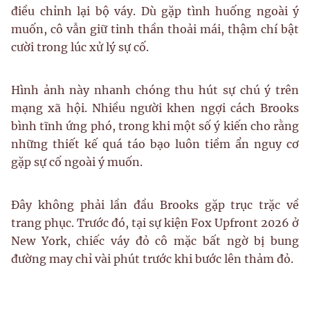
điều chỉnh lại bộ váy. Dù gặp tình huống ngoài ý
muốn, cô vẫn giữ tinh thần thoải mái, thậm chí bật
cười trong lúc xử lý sự cố.
Hình ảnh này nhanh chóng thu hút sự chú ý trên
mạng xã hội. Nhiều người khen ngợi cách Brooks
bình tĩnh ứng phó, trong khi một số ý kiến cho rằng
những thiết kế quá táo bạo luôn tiềm ẩn nguy cơ
gặp sự cố ngoài ý muốn.
Đây không phải lần đầu Brooks gặp trục trặc về
trang phục. Trước đó, tại sự kiện Fox Upfront 2026 ở
New York, chiếc váy đỏ cô mặc bất ngờ bị bung
đường may chỉ vài phút trước khi bước lên thảm đỏ.