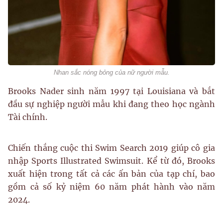
Nhan sắc nóng bỏng của nữ người mẫu.
Brooks Nader sinh năm 1997 tại Louisiana và bắt
đầu sự nghiệp người mẫu khi đang theo học ngành
Tài chính.
Chiến thắng cuộc thi Swim Search 2019 giúp cô gia
nhập Sports Illustrated Swimsuit. Kể từ đó, Brooks
xuất hiện trong tất cả các ấn bản của tạp chí, bao
gồm cả số kỷ niệm 60 năm phát hành vào năm
2024.