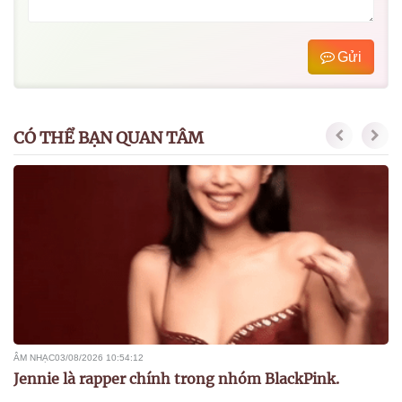
Gửi
CÓ THỂ BẠN QUAN TÂM
ÂM NHẠC
03/08/2026 10:54:12
Jennie là rapper chính trong nhóm BlackPink.