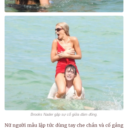
Brooks Nader gặp sự cố giữa đám đông.
Nữ người mẫu lập tức dùng tay che chắn và cố gắng