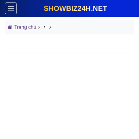
SHOWBIZ24H.NET
Trang chủ