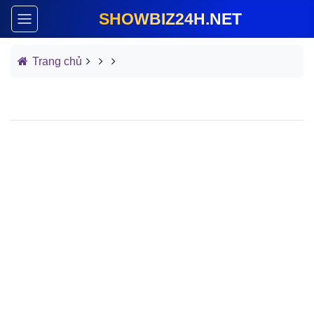
SHOWBIZ24H.NET
Trang chủ