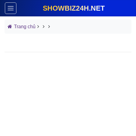
SHOWBIZ24H.NET
Trang chủ