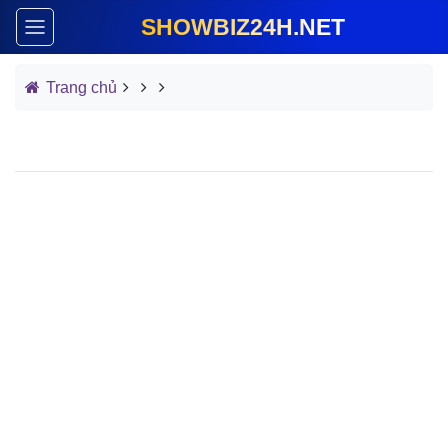
SHOWBIZ24H.NET
Trang chủ