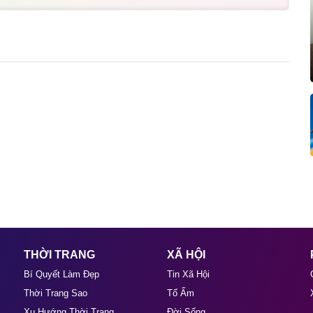
THỜI TRANG
XÃ HỘI
Bí Quyết Làm Đẹp
Tin Xã Hội
Thời Trang Sao
Tổ Ấm
Xu Hướng Thời Trang
Đời Sống