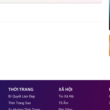
THỜI TRANG
XÃ HỘI
Bí Quyết Làm Đẹp
Tin Xã Hội
Thời Trang Sao
Tổ Ấm
Xu Hướng Thời Trang
Đời Sống