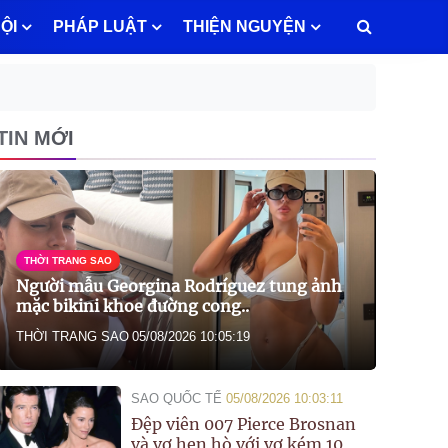
ỘI
PHÁP LUẬT
THIỆN NGUYỆN
TIN MỚI
THỜI TRANG SAO
Người mẫu Georgina Rodríguez tung ảnh
mặc bikini khoe đường cong..
THỜI TRANG SAO
05/08/2026 10:05:19
SAO QUỐC TẾ
05/08/2026 10:03:11
Đệp viên 007 Pierce Brosnan
và vợ hẹn hò với vợ kém 10