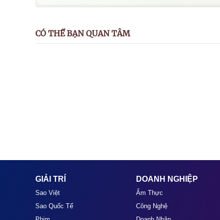
CÓ THỂ BẠN QUAN TÂM
GIẢI TRÍ
DOANH NGHIỆP
Sao Việt
Ẩm Thực
Sao Quốc Tế
Công Nghệ
Phim
Doanh Nhân