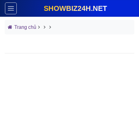
SHOWBIZ24H.NET
Trang chủ