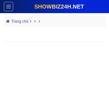
SHOWBIZ24H.NET
Trang chủ