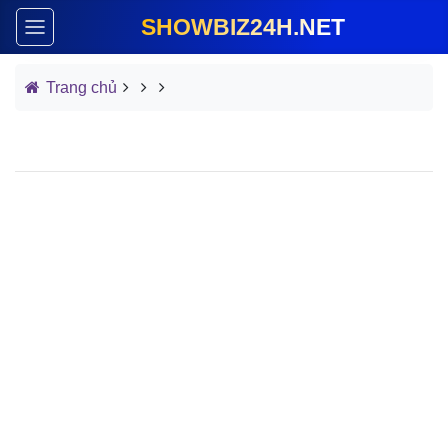
SHOWBIZ24H.NET
Trang chủ