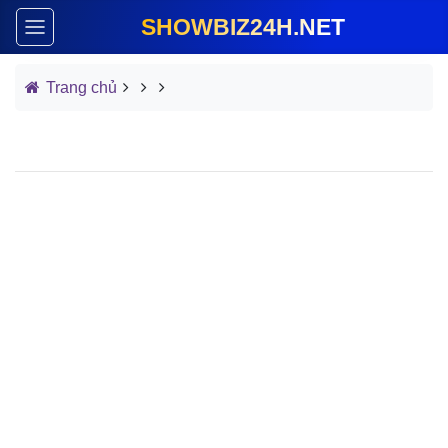
SHOWBIZ24H.NET
Trang chủ