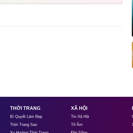
THỜI TRANG
XÃ HỘI
Bí Quyết Làm Đẹp
Tin Xã Hội
Thời Trang Sao
Tổ Ấm
Xu Hướng Thời Trang
Đời Sống