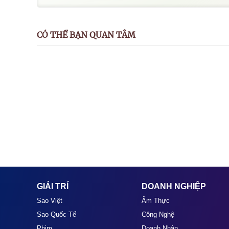
CÓ THỂ BẠN QUAN TÂM
GIẢI TRÍ
DOANH NGHIỆP
Sao Việt
Ẩm Thực
Sao Quốc Tế
Công Nghệ
Phim
Doanh Nhân