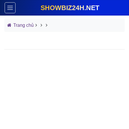
SHOWBIZ24H.NET
Trang chủ