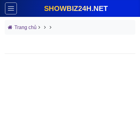
SHOWBIZ24H.NET
Trang chủ