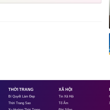
THỜI TRANG
XÃ HỘI
Bí Quyết Làm Đẹp
Tin Xã Hội
Thời Trang Sao
Tổ Ấm
Xu Hướng Thời Trang
Đời Sống