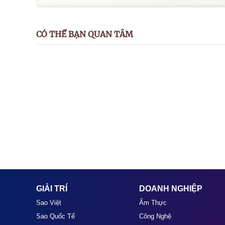
CÓ THỂ BẠN QUAN TÂM
GIẢI TRÍ
DOANH NGHIỆP
Sao Việt
Ẩm Thực
Sao Quốc Tế
Công Nghệ