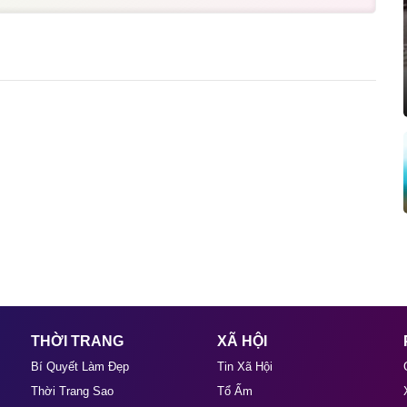
THỜI TRANG
XÃ HỘI
Bí Quyết Làm Đẹp
Tin Xã Hội
Thời Trang Sao
Tổ Ấm