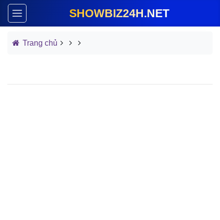
SHOWBIZ24H.NET
Trang chủ