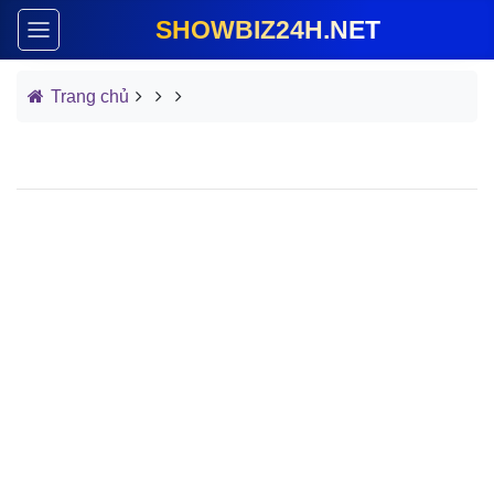
SHOWBIZ24H.NET
Trang chủ