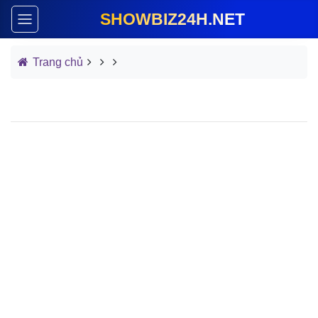
SHOWBIZ24H.NET
Trang chủ