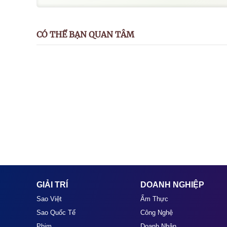
CÓ THỂ BẠN QUAN TÂM
GIẢI TRÍ
DOANH NGHIỆP
Sao Việt
Ẩm Thực
Sao Quốc Tế
Công Nghệ
Phim
Doanh Nhân