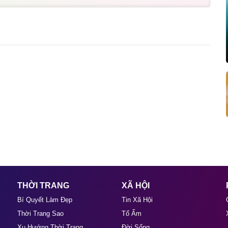
THỜI TRANG
XÃ HỘI
Bí Quyết Làm Đẹp
Tin Xã Hội
Thời Trang Sao
Tổ Ấm
Xu Hướng Thời Trang
Đời Sống