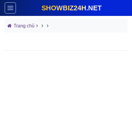
SHOWBIZ24H.NET
Trang chủ