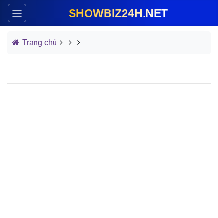
SHOWBIZ24H.NET
Trang chủ