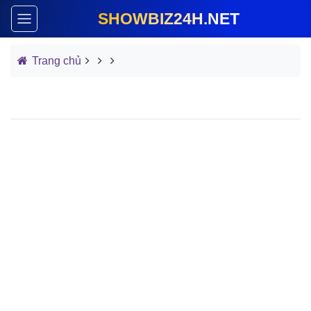
SHOWBIZ24H.NET
Trang chủ