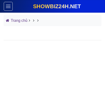
SHOWBIZ24H.NET
Trang chủ