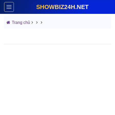
SHOWBIZ24H.NET
Trang chủ