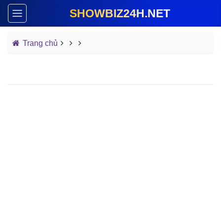
SHOWBIZ24H.NET
Trang chủ