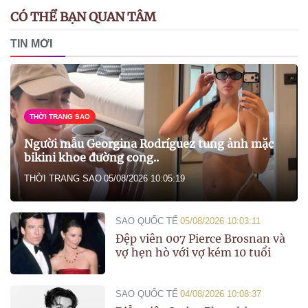
CÓ THỂ BẠN QUAN TÂM
TIN MỚI
THỜI TRANG SAO
Người mẫu Georgina Rodríguez tung ảnh mặc
bikini khoe đường cong..
THỜI TRANG SAO
05/08/2026 10:05:19
SAO QUỐC TẾ
05/08/2026 10:03:11
Đệp viên 007 Pierce Brosnan và
vợ hẹn hò với vợ kém 10 tuổi
SAO QUỐC TẾ
04/08/2026 10:08:37