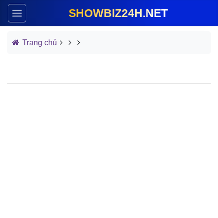
SHOWBIZ24H.NET
Trang chủ