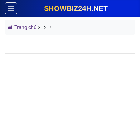
SHOWBIZ24H.NET
Trang chủ