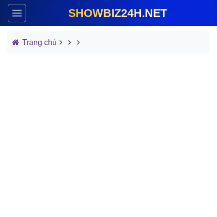
SHOWBIZ24H.NET
Trang chủ