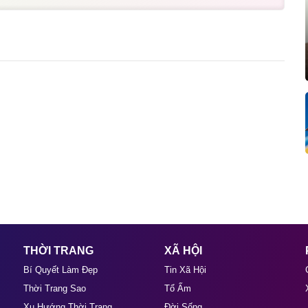
THỜI TRANG
XÃ HỘI
Bí Quyết Làm Đẹp
Tin Xã Hội
Thời Trang Sao
Tổ Ấm
Xu Hướng Thời Trang
Đời Sống