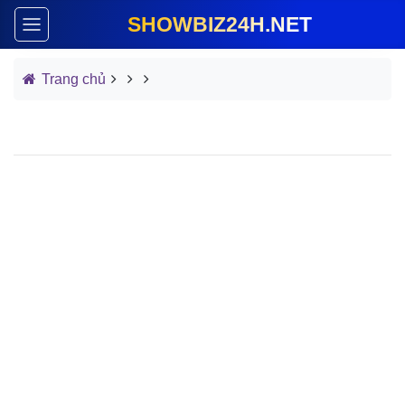
SHOWBIZ24H.NET
Trang chủ