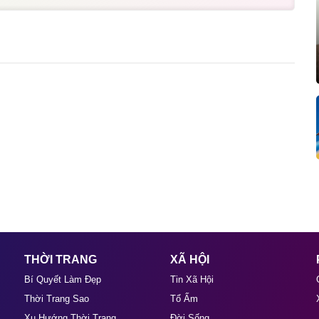
THỜI TRANG
XÃ HỘI
Bí Quyết Làm Đẹp
Tin Xã Hội
Thời Trang Sao
Tổ Ấm
Xu Hướng Thời Trang
Đời Sống