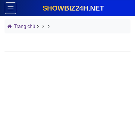
SHOWBIZ24H.NET
Trang chủ