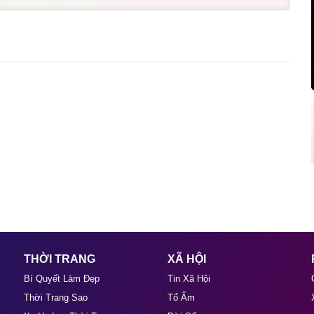
THỜI TRANG
XÃ HỘI
Bí Quyết Làm Đẹp
Tin Xã Hội
Thời Trang Sao
Tổ Ấm