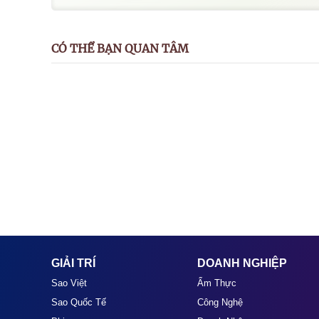
CÓ THỂ BẠN QUAN TÂM
GIẢI TRÍ
DOANH NGHIỆP
Sao Việt
Ẩm Thực
Sao Quốc Tế
Công Nghệ