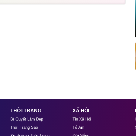
THỜI TRANG
XÃ HỘI
Bí Quyết Làm Đẹp
Tin Xã Hội
Thời Trang Sao
Tổ Ấm
Xu Hướng Thời Trang
Đời Sống