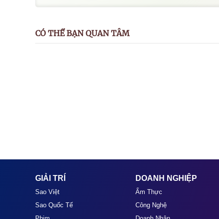
CÓ THỂ BẠN QUAN TÂM
GIẢI TRÍ
DOANH NGHIỆP
Sao Việt
Ẩm Thực
Sao Quốc Tế
Công Nghệ
Phim
Doanh Nhân