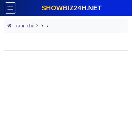
SHOWBIZ24H.NET
Trang chủ