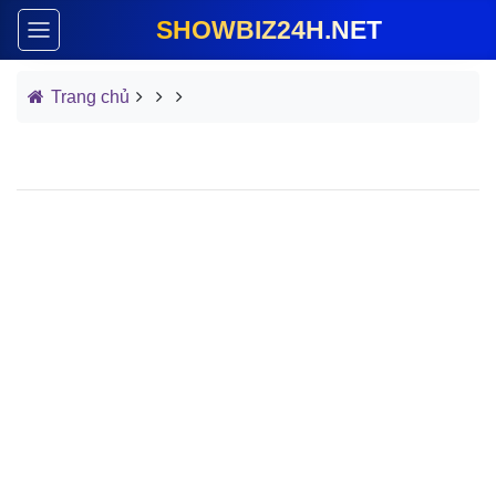
SHOWBIZ24H.NET
Trang chủ