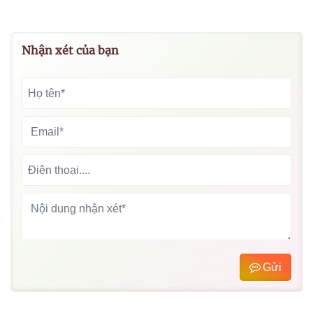
Nhận xét của bạn
Gửi