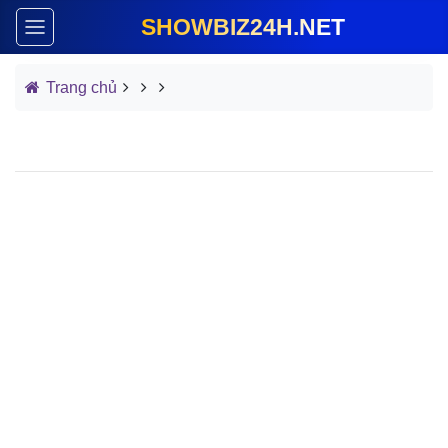
SHOWBIZ24H.NET
Trang chủ